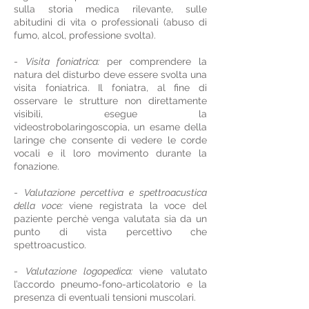
sulla storia medica rilevante, sulle
abitudini di vita o professionali (abuso di
fumo, alcol, professione svolta).
-
Visita foniatrica:
per comprendere la
natura del disturbo deve essere svolta una
visita foniatrica. Il foniatra, al fine di
osservare le strutture non direttamente
visibili, esegue la
videostrobolaringoscopia, un esame della
laringe che consente di vedere le corde
vocali e il loro movimento durante la
fonazione.
-
Valutazione percettiva e spettroacustica
della voce:
viene registrata la voce del
paziente perchè venga valutata sia da un
punto di vista percettivo che
spettroacustico.
-
Valutazione logopedica:
viene valutato
l’accordo pneumo-fono-articolatorio e la
presenza di eventuali tensioni muscolari.